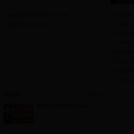
香飘飘酒家-特色早餐、风味土菜
新田县林
县内50余平米房屋出售
市绿委办
新田林业
永州市林
新田县多
新田县行
新田县林
新田县林
新田县林
相关资料
更多>>
新田县林
图解2018县委经济工作会议