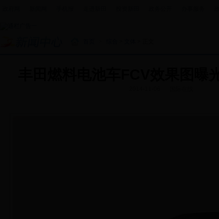
政府网
|
新闻网
|
手机报
|
走进新田
|
投资新田
|
政务公开
|
办事服务
|
首页
>
综合
>
文体
> 正文
丰田燃料电池车FCV效果图曝光 
2014-11-06
国际在线