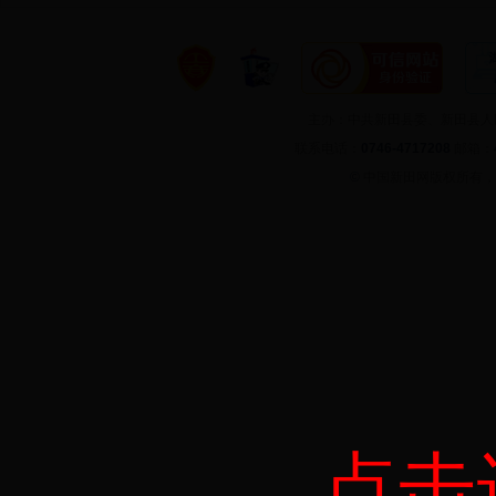
主办：中共新田县委、新田县
联系电话：
0746-4717208
邮箱：
©
中国新田网版权所有
点击