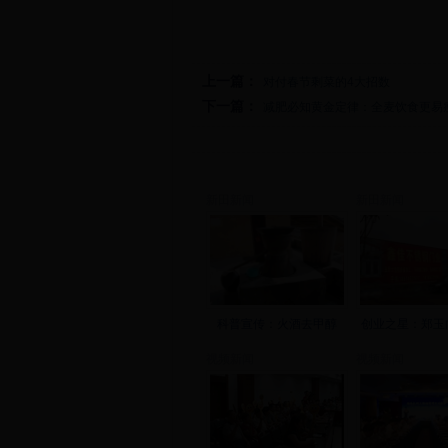
上一篇：
对付春节剩菜的4大招数
下一篇：
减肥必知黄金定律：全麦饮食更易
新田新闻
新田新闻
科普宣传：火酒去甲醇
创业之星：郑玉
视频新闻
视频新闻