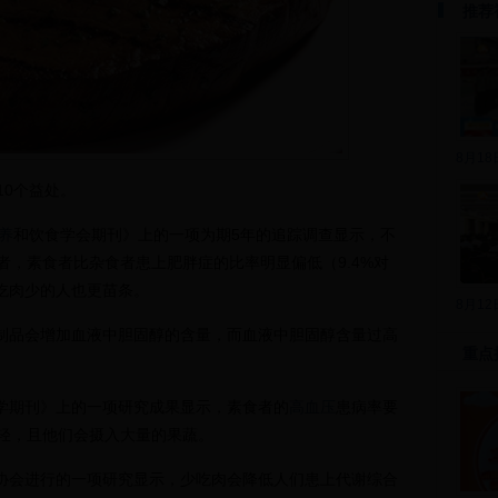
推荐
8月1
10个益处。
养
和饮食学会期刊》上的一项为期5年的追踪调查显示，不
，素食者比杂食者患上肥胖症的比率明显偏低（9.4%对
，吃肉少的人也更苗条。
8月1
制品会增加血液中胆固醇的含量，而血液中胆固醇含量过高
重点
学期刊》上的一项研究成果显示，素食者的
高血压
患病率要
轻，且他们会摄入大量的果蔬。
协会进行的一项研究显示，少吃肉会降低人们患上代谢综合