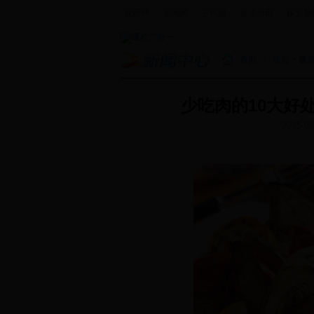
政府网
|
新闻网
|
手机报
|
走进新田
|
投资新
首页
>
综合
>
健
少吃肉的10大好
2015-03