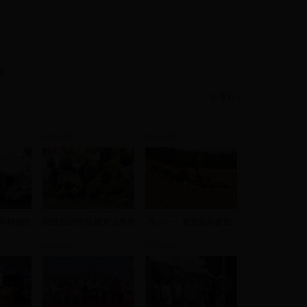
瘦
分享到：
新田新闻
新田新闻
向和他的
新田3000亩富硒罗汉果喜
庆八一：党政领导参加“
视频新闻
新田新闻