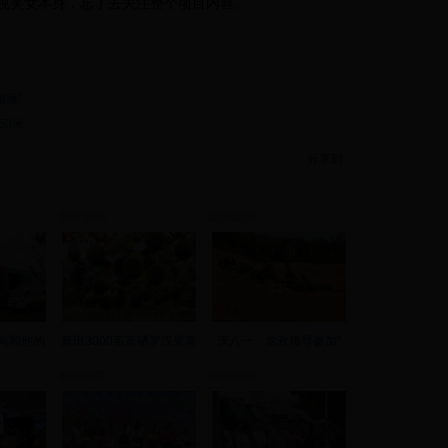
视美女本身，忘了去关注整个项目内容。
蹭睡”
50米
分享到：
新田新闻
新田新闻
向和他的
新田3000亩富硒罗汉果喜
庆八一：党政领导参加“
视频新闻
新田新闻