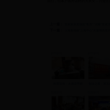
担心，怕客户面对这样的大美女，只会注
上一篇：
宜家家居卖场如“客房” “试睡”变成“
下一篇：
上海新地标“上海中心”大厦增高至3
新田新闻
新田新闻
科普宣传：火酒去甲醇
创业之星：郑玉
视频新闻
视频新闻