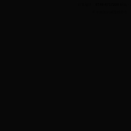
联系电话：
0746-4717208
邮箱：
©
中国新田网版权所有