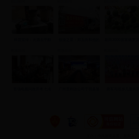
新田新闻
新田新闻
新田新闻
科普宣传：火酒去甲醇
创业之星：郑玉向和他的
新田3000亩富硒罗
视频新闻
视频新闻
视频新闻
首场电视问政开考 七名
广州普利达公司于我县签
唐军与瑶乡儿童共庆
主办：中共新田县委、新田县