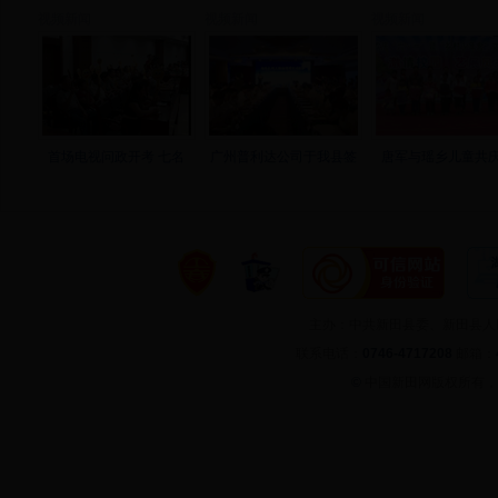
视频新闻
视频新闻
视频新闻
首场电视问政开考 七名
广州普利达公司于我县签
唐军与瑶乡儿童共庆
主办：中共新田县委、新田县
联系电话：
0746-4717208
邮箱：
©
中国新田网版权所有