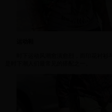
运动鞋
时下运动风潮愈演愈烈，而印花衬衫与
是时下潮人们最常见的搭配之一。