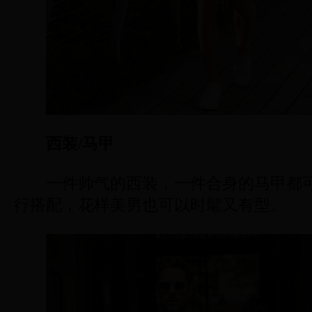
西装/马甲
一件帅气的西装，一件合身的马甲都可
行搭配，花样美男也可以时髦又有型。