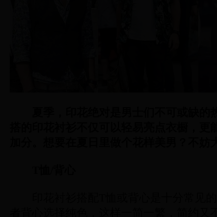
夏季，印花绝对是男士们不可或缺的
搭的印花衬衫不仅可以轻易亮点衣橱，更能
加分。想要在夏日里做个花样美男？不妨
T恤/背心
印花衬衫搭配T恤或背心是十分常见的
者背心选择纯色，这样一简一繁，简约又