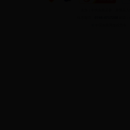
主办：中共新田县委、新田县
联系电话：
0746-4717208
邮箱：
©
中国新田网版权所有