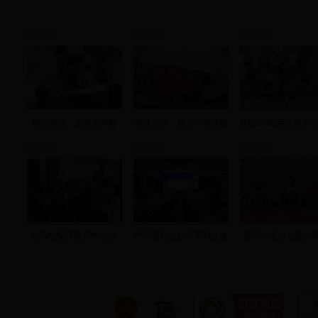
新田新闻
新田新闻
新田新闻
科普宣传：火酒去甲醇
创业之星：郑玉向和他的
新田3000亩富硒罗
视频新闻
视频新闻
视频新闻
首场电视问政开考 七名
广州普利达公司于我县签
唐军与瑶乡儿童共庆