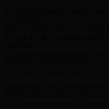
关于在新田县县城规定区域内禁止燃放
（征求意见稿）
新田县人民政府办公室关于公开选调工
关于在全县开展人力资源和社会保障工作
活动的通知
中共新田县纪委新田县监察局关于设立
和国家工作人员廉洁自律的通知
关于开展寻找“最美家庭 ”活动方案
新田县2013年下半年公开招聘事业单
格暨考核入围人员名单公示（第二批）
关于开展2013年度事业单位法人年度