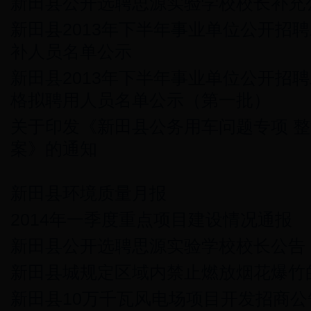
新田县公开选聘思源实验学校校长补充
新田县2013年下半年事业单位公开招
补人员名单公示
新田县2013年下半年事业单位公开招
格拟聘用人员名单公示（第一批）
关于印发《新田县公务用车问题专项 
案》的通知
新田县环境质量月报
2014年一季度重点项目建设情况通报
新田县公开选聘思源实验学校校长公告
新田县城规定区域内禁止燃放烟花爆竹
新田县10万千瓦风电场项目开发招商公