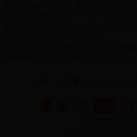
新田县2013年下半年事业单位公开招
补人员名单的公示
新田县2014年“春风行动”启动仪式 暨
进转移就业”大型招聘会公告
新田县2013年下半年事业单位公开招
格暨考核入围人员名单公示（第一批）
1815条
上一页
1
2
3
4
5
6
7
8
主办：中共新田县委、新田县
便民热线：
0746
©
中国新田网版权所有，未经书面授权禁