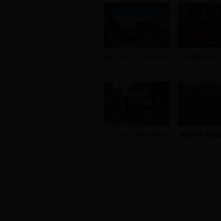
献礼党的生日—新田县庆
新田遭暴雨袭击
新田新闻
新田新闻
点赞！热心青年冒雨守护
潇湘春早·新田