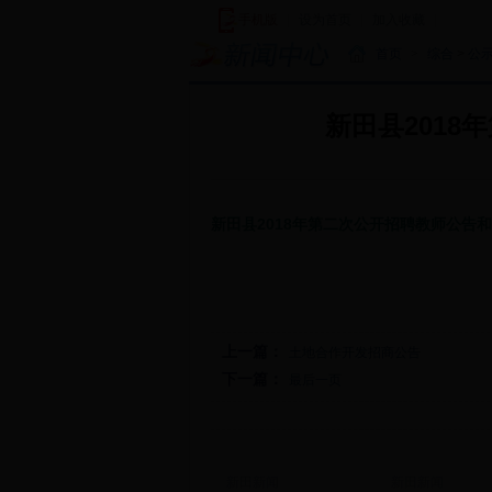
手机版
|
设为首页
|
加入收藏
|
首页
>
综合
>
公
新田县2018
新田县2018年第二次公开招聘教师公告
上一篇：
土地合作开发招商公告
下一篇：
最后一页
新田新闻
新田新闻