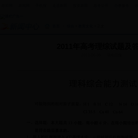
政府网
|
新闻网
|
手机报
|
走进新田
|
投资新田
|
政务公开
|
办事服务
|
首页
>
综合
>
教育文化
> 正文
2011年高考理综试题及
2011-06-09
湖南日报