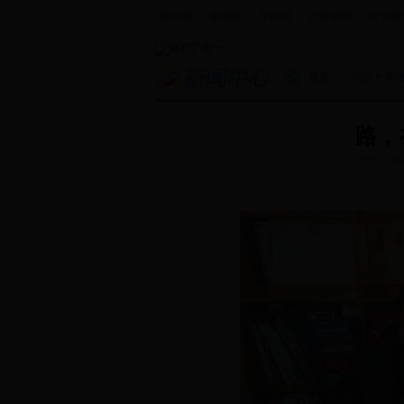
政府网
|
新闻网
|
手机报
|
走进新田
|
投资新
首页
>
综合
>
舂
路，
2010-10