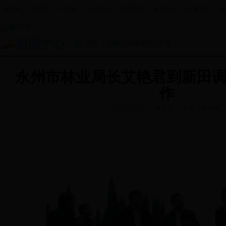
政府网
|
新闻网
|
手机报
|
走进新田
|
投资新田
|
政务公开
|
办事服务
|
首页
>
综合
>
绿色新田
> 正文
永州市林业局长艾艳君到新田
作
2012-11-23
林业局
作者：陈华勇