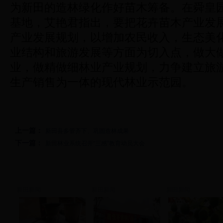
为新田的造林绿化作好苗木筹备。在舜皇
基地，艾艳君指出，要把花卉苗木产业发
产业发展规划，以增加农民收入，生态美
业结构和旅游发展等方面为切入点，做大
业，做精做细林业产业规划，力争建立旅
生产销售为一体的现代林业示范园。
上一篇：
新田县多管齐下、巩固造林成果
下一篇：
新田林业系统召开“三感”教育动员大会
新田新闻
新田新闻
新田新闻