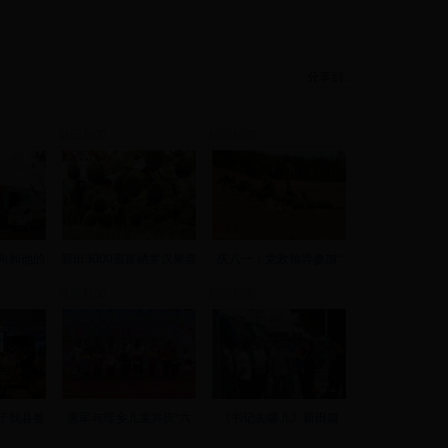
分享到：
新田新闻
新田新闻
向和他的
新田3000亩富硒罗汉果喜
庆八一：党政领导参加“
视频新闻
新田新闻
于我县签
唐军与瑶乡儿童共庆“六
《书记去哪儿》新田篇