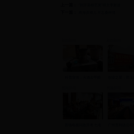
上一篇：
“刘开渠根艺奖”得主李新波
下一篇：
商海弄潮儿 不忘桑梓情
新田新闻
新田新闻
科普宣传：火酒去甲醇
创业之星：郑玉
视频新闻
视频新闻
首场电视问政开考 七名
广州普利达公司