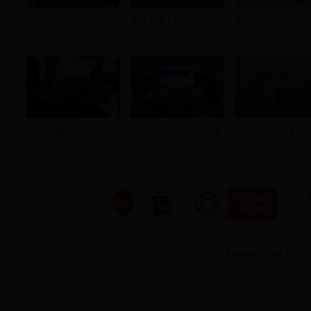
科普宣传：火酒去甲醇
创业之星：郑玉向和他的
新田3000亩富硒罗
视频新闻
视频新闻
视频新闻
首场电视问政开考 七名
广州普利达公司于我县签
唐军与瑶乡儿童共庆
主办：中共新田县委、新田县
联系电话：
0746-4717208
邮箱：
©
中国新田网版权所有