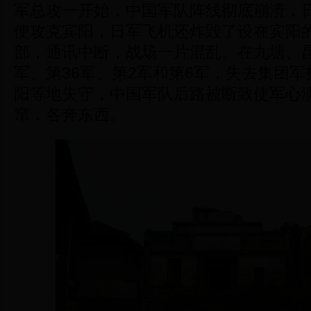
军总攻一开始，中国军队阵线彻底崩溃，
便攻克宾阳，日军飞机还炸毁了设在宾阳的
部，通讯中断，战场一片混乱。在九塘、昆
军、第36军、第2军和第6军，失去集团
阳等地失守，中国军队后路被断致使军心
窜，各奔东西。