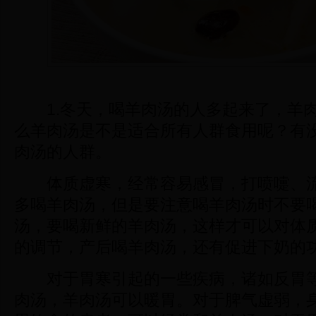
1.冬天，喝羊肉汤的人多起来了，羊肉
么羊肉汤是不是适合所有人群食用呢？有
肉汤的人群。
体质虚寒，经常容易感冒，打喷嚏、流
多喝羊肉汤，但是要注意喝羊肉汤时不要
汤，要喝新鲜的羊肉汤，这样才可以对体
的调节，产后喝羊肉汤，还有促进下奶的
对于胃寒引起的一些疾病，诸如反胃等
肉汤，羊肉汤可以暖胃。对于脾气虚弱，