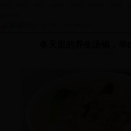
政府网
|
新闻网
|
手机报
|
走进新田
|
投资新田
|
政务公开
|
办事服务
|
首页
>
综合
>
健康
> 正文
冬天里的养生汤锅，羊
2015-01-26
搜狐网