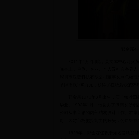
郭金霖在
2011年4月2日晚，县文体中心灯火
晚会上，单位、企业、个人及社会各界人
深圳市泛蓝科技有限公司董事长兼总经理
举牌捐款100万元，获得了在场观众的热
郭金霖1970年8月出生，石羊镇沙田村人
毕业。1993年1月，他创办了湖南长沙明
公司从事音箱的内部结构设计工作。在掌握
司，因对市场把控能力的缺失，公司经营
1999年，郭金霖任职于知名音响品牌