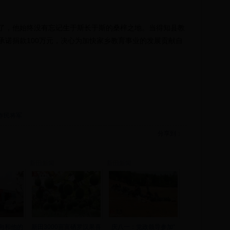
，他始终没有忘记生于斯长于斯的桑梓之地。当得知县教
承诺捐款100万元，决心为加快家乡教育事业的发展贡献自
作民将军
分享到：
新田新闻
新田新闻
向和他的
新田3000亩富硒罗汉果喜
庆八一：党政领导参加“