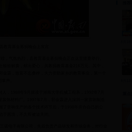
推荐
8月1
县教育基金募捐晚会上发言
辉煌，气氛热烈，县教育基金募捐晚会正在这里隆重举行。
士纷纷解囊，献出爱心，共募捐教育基金216万元。其中，
郭金霖，致富不忘桑梓，大力资助家乡的教育事业，第一个
烈掌声。
8月1
，1988年9月就读于湖南大学机械工程系，1992年7月
重点
星装饰材料厂。1997年7月，郭金霖进入深圳一家音响制造
了音响生产的各个技术环节后，于1998年开办自己的公
陷于困境，不久即被迫关闭。
三诺电子有限公司，先后负责产品研发和市场业务，对行业