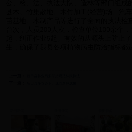
公、检、法、执法大队、造林等部门组成
县木、竹集散地、木竹加工(经营)场、汽
苗基地、木制产品等进行了全面的执法检查
台次，人员200人次，检查单位100余个
起，纠正作业5起。有效的从源头上防止
生，确保了我县各项植物病虫防治指标都
上一篇：
新田县林业局多举措规范林政执法
下一篇：
新田县多管齐下、巩固造林成果
新田新闻
新田新闻
新田新闻