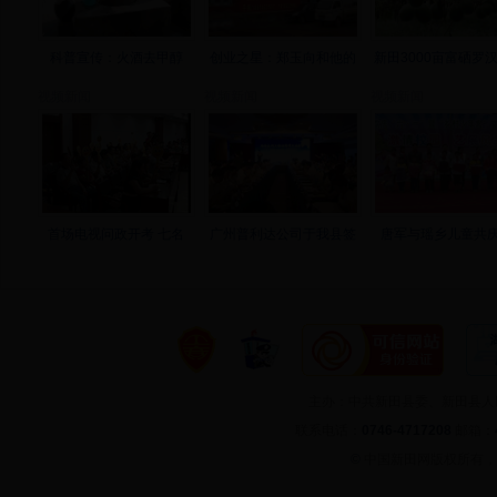
科普宣传：火酒去甲醇
创业之星：郑玉向和他的
新田3000亩富硒罗
视频新闻
视频新闻
视频新闻
首场电视问政开考 七名
广州普利达公司于我县签
唐军与瑶乡儿童共庆
主办：中共新田县委、新田县
联系电话：
0746-4717208
邮箱：
©
中国新田网版权所有