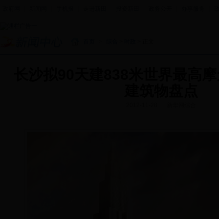
政府网
|
新闻网
|
手机报
|
走进新田
|
投资新田
|
政务公开
|
办事服务
|
首页
>
综合
>
时政
> 正文
长沙拟90天建838米世界最高摩
建筑物盘点
2012-11-28
新华网综合