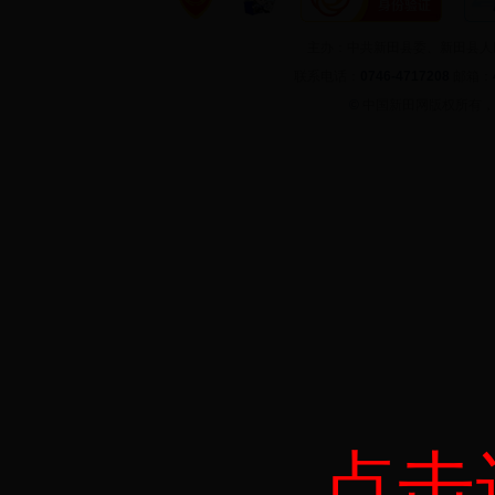
主办：中共新田县委、新田县
联系电话：
0746-4717208
邮箱：
©
中国新田网版权所有
点击