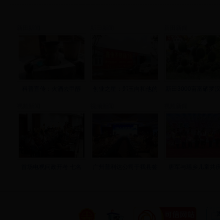
新田新闻
新田新闻
新田新闻
科普宣传：火酒去甲醇
创业之星：郑玉向和他的
新田3000亩富硒罗
视频新闻
视频新闻
视频新闻
首场电视问政开考 七名
广州普利达公司于我县签
唐军与瑶乡儿童共庆