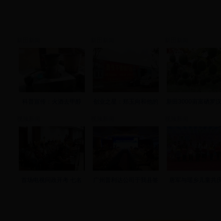
新田新闻
新田新闻
新田新闻
科普宣传：火酒去甲醇
创业之星：郑玉向和他的
新田3000亩富硒罗
视频新闻
视频新闻
视频新闻
首场电视问政开考 七名
广州普利达公司于我县签
唐军与瑶乡儿童共庆