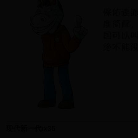
现代
新一代
ix35