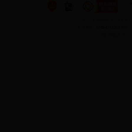
主办：中共新田县委、新田县
联系电话：
0746-4717208
邮箱：
©
中国新田网版权所有