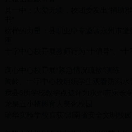
县一中：大爱无疆，校团委发出“捐助
书”
榜样的力量：县职业中专邀请永州市道
座
十字中心校开展教师行为“十倡导”、“十
洞心中心校开展“紧急情况疏散”演练
陶岭、十字中心校组织学生观看防溺水
我县6所学校教学点被评为永州市家长
龙泉五小植树育人美化校园
瑞华实验学校喜获“湖南省安全文明校园