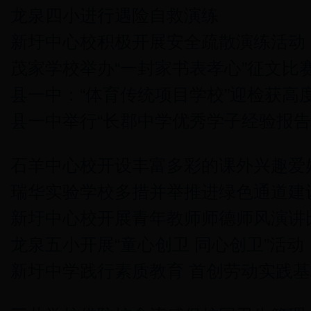
龙泉四小进行遇险自救演练
新圩中心校积极开展安全疏散演练活动
茂家学校举办“一封家书表孝心”征文比
县一中：“体育传统项目学校”迎检获高
县一中举行“长郡中学优秀学子经验报告
石羊中心校开设丰富多彩的课外兴趣爱
瑞华实验学校多措并举推进绿色通道建
新圩中心校开展青年教师师德师风演讲
龙泉五小开展“童心创卫 同心创卫”活动
新圩中学践行素质教育 首创劳动实践基