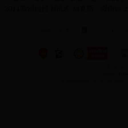
2011欧洲碰撞测试表 福克斯、爱唯欧
469条
上一页
1
2
3
4
5
6
7
主办：中共新田县委、新田县
便民热线：
0746
©
中国新田网版权所有，未经书面授权禁