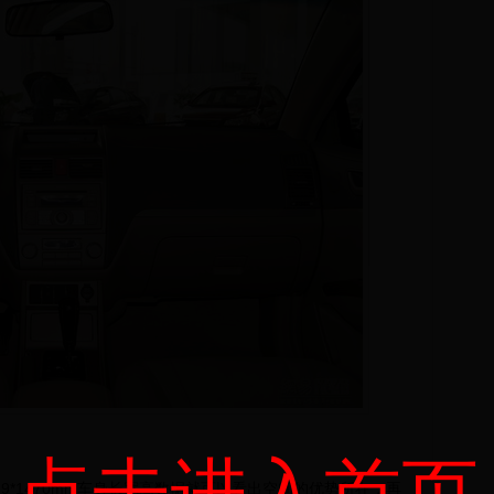
9*1470mm车身长宽高数据就可以看出空间的优势所在，再