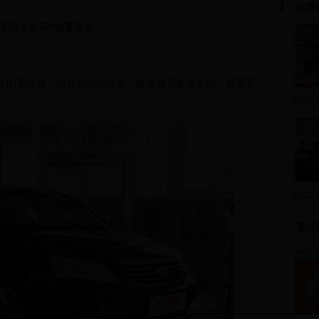
推荐
T无级变速箱+稳重底盘
车的里程碑，他和之前的远景一样是属于紧凑车型，甚至于
8月1
8月1
重点