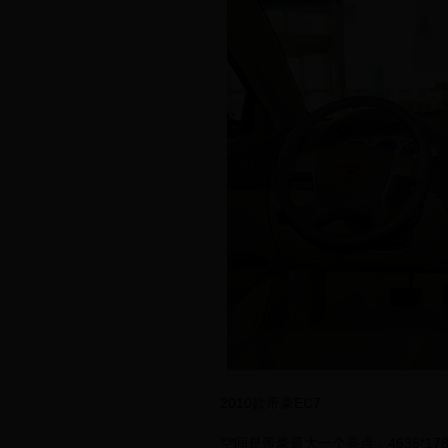
2010款帝豪EC7
空间是帝豪最大一个亮点，4635*178