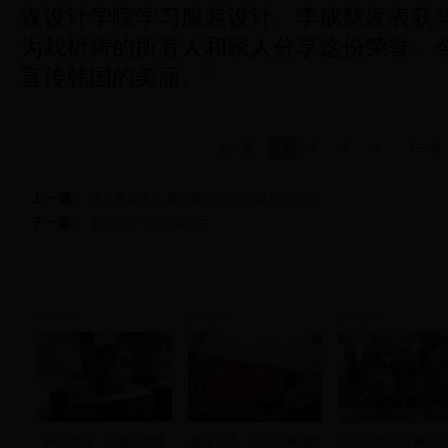
森设计学院学习服装设计。李成慧发表获奖
为我祈祷的所有人和家人分享这份荣誉。
宣传韩国的美丽。”
上一页
1
2
3
4
下一页
上一篇：
史上案值最大 英国查获价值3亿英镑可卡因
下一篇：
新田特大干旱纪实之二
新田新闻
新田新闻
新田新闻
科普宣传：火酒去甲醇
创业之星：郑玉向和他的
新田3000亩富硒罗