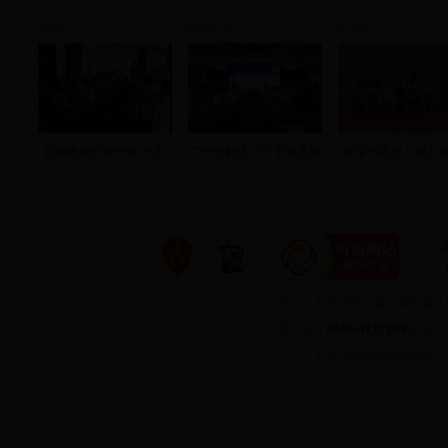
视频新闻
视频新闻
视频新闻
首场电视问政开考 七名
广州普利达公司于我县签
唐军与瑶乡儿童共庆
主办：中共新田县委、新田县
联系电话：
0746-4717208
邮箱：
©
中国新田网版权所有