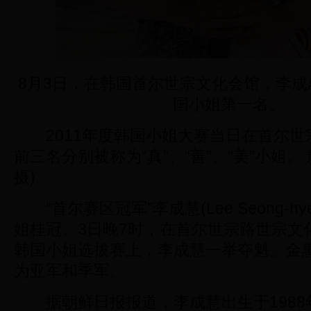
8月3日，在韩国首尔世宗文化会馆，李成惠
国小姐第一名。
2011年度韩国小姐大赛当日在首尔世
前三名分别被称为“真”、“善”、“美”小姐。
摄)
“首尔赛区冠军”李成慧(Lee Seong-hy
姐桂冠。3日晚7时，在首尔世宗路世宗文化
韩国小姐选拔赛上，李成慧一举夺魁。金
为亚军和季军。
据朝鲜日报报道，李成慧出生于1988