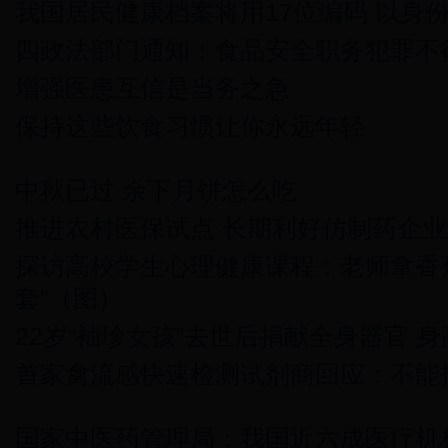
我国居民健康档案将用17位编码 以身
四政法部门通知：食品安全职务犯罪不
增强医患互信是当务之急
保持这些饮食习惯让你永远年轻
中秋已过 余下月饼怎么吃
推进农村医保试点 长期利好仿制药企业
探访高校学生心理健康课程：老师拿香
套”（图）
22岁“袖珍女孩”去世后捐献全身器官 身
首家禽流感快速检测试剂商回应：不能
国家中医药管理局：我国近六成医疗机