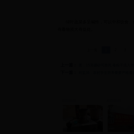
绿叶蔬菜多呈碱性，可以中和饮食、代
有毒物质大有益处。
上一页
1
2
3
上一篇：
图：15克硼砂可致死 毒粽子流入
下一篇：
药监局：农村学生营养餐要严格遵
新田新闻
新田新闻