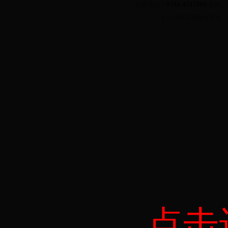
联系电话：
0746-4717208
邮箱：
©
中国新田网版权所有
点击