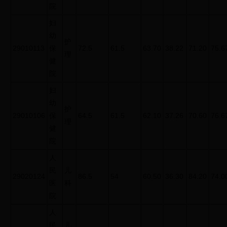
院
妇
幼
护
29010113
保
72.5
61.5
63.70
38.22
71.20
75.6
理
健
院
妇
幼
护
29010106
保
64.5
61.5
62.10
37.26
70.60
76.6
理
健
院
人
民
儿
29020124
86.5
54
60.50
36.30
84.20
74.0
医
科
院
人
民
儿