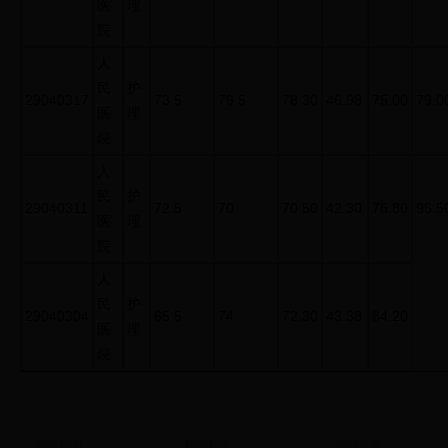
医
理
院
人
民
护
29040317
73.5
79.5
78.30
46.98
75.00
79.0
医
理
院
人
民
护
29040311
72.5
70
70.50
42.30
76.80
95.5
医
理
院
人
民
护
29040304
65.5
74
72.30
43.38
84.20
医
理
院
新田新闻
新田新闻
新田新闻