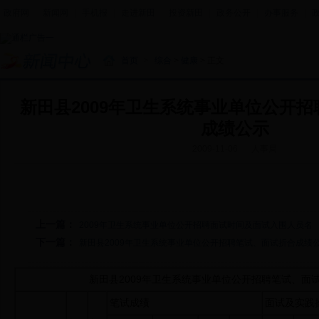
政府网
|
新闻网
|
手机报
|
走进新田
|
投资新田
|
政务公开
|
办事服务
|
首页
>
综合
>
健康
> 正文
新田县2009年卫生系统事业单位公开
成绩公示
2009-11-06
人事局
上一篇：
2009年卫生系统事业单位公开招聘面试时间及面试入围人员名
下一篇：
新田县2009年卫生系统事业单位公开招聘笔试、面试折合成绩
新田县2009年卫生系统事业单位公开招聘笔试、面
笔试成绩
面试及实践