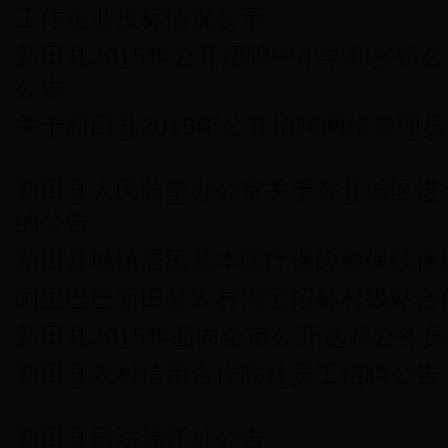
工作企业投标情况公示
新田县2015年公开招聘中小学和乡镇
公告
关于新田县2015年公开招聘网格管理
新田县人民防空办公室关于在县城区进
的公告
新田县城镇居民基本医疗保险参保续保
阿里巴巴新田县农村淘宝招募村级站合
新田县2015年面向全市公开选调公务
新田县农村信用合作联社员工招聘公告
新田县司法局迁址公告