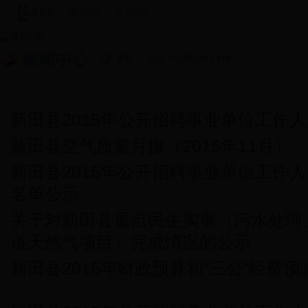
手机版
|
设为首页
|
加入收藏
|
首页
>
综合
>
公示公告
> 列表
新闻中心
图说新闻
新田新闻
基层快讯
视频新闻
潇湘
新田县2015年公开招聘事业单位工作
新田县空气质量月报（2015年11月）
新田县2015年公开招聘事业单位工作
名单公示
关于对新田县重点民生实事（污水处理
道天然气项目）完成情况的公示
新田县2015年财政预算和“三公”经费预