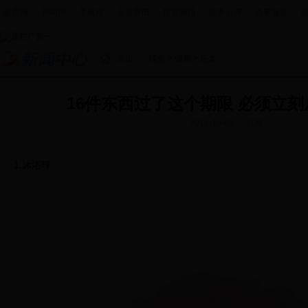
政府网
|
新闻网
|
手机报
|
走进新田
|
投资新田
|
政务公开
|
办事服务
|
首页
>
综合
>
健康
> 正文
16件东西过了这个期限 必须立
2014-10-09
红网
1.沐浴球