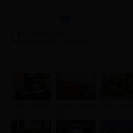
上一页
1
2
3
4
5
6
7
8
上一篇：
【引发癌症的饮食因素】
下一篇：
喝啤酒会长啤酒肚？澄清饮酒的9个误区
新田新闻
新田新闻
新田新闻
科普宣传：火酒去甲醇
创业之星：郑玉向和他的
新田3000亩富硒罗
视频新闻
视频新闻
视频新闻