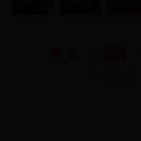
首场电视问政开考 七名
广州普利达公司于我县签
唐军与瑶乡儿童共庆
主办：中共新田县委、新田县
联系电话：
0746-4717208
邮箱：
©
中国新田网版权所有