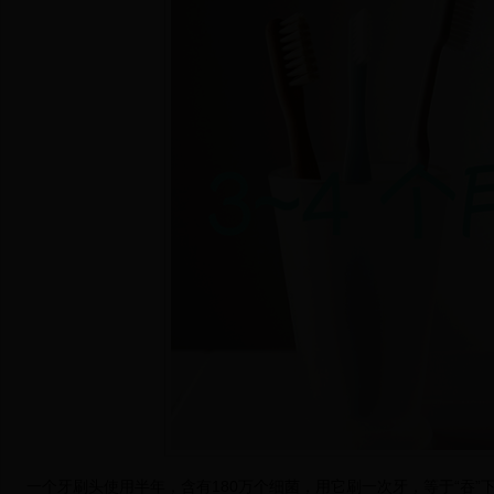
一个牙刷头使用半年，含有180万个细菌，用它刷一次牙，等于“吞”