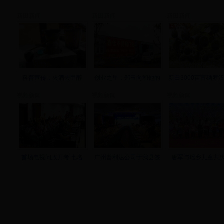
新田新闻
新田新闻
新田新闻
科普宣传：火酒去甲醇
创业之星：郑玉向和他的
新田3000亩富硒罗
视频新闻
视频新闻
视频新闻
首场电视问政开考 七名
广州普利达公司于我县签
唐军与瑶乡儿童共庆