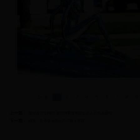
上一页
1
2
3
4
5
6
7
8
9
上一篇：
新田县2013年公开招聘事业单位工作人员补充通知
下一篇：
组图：世界各地学生的危险上学路