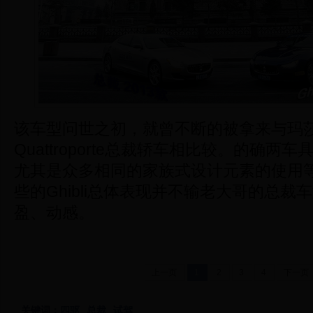
该车型问世之初，就曾不断的被拿来与玛
Quattroporte总裁轿车相比较。的确两
尤其是众多相同的家族式设计元素的使用
些的Ghibli总体表现并不输老大哥的总裁
盈、动感。
上一页
1
2
3
4
下一页
关键词：
四驱
总裁
试驾