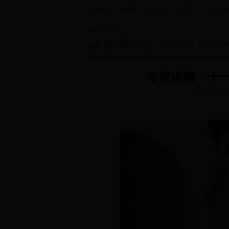
政府网
|
新闻网
|
手机报
|
走进新田
|
投资新
首页
>
综合
>
健
专家提醒：十
2013-09-27