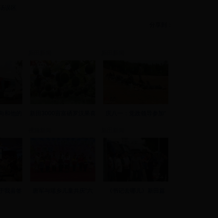
汤误区
分享到：
新田新闻
新田新闻
向和他的
新田3000亩富硒罗汉果喜
庆八一：党政领导参加“
视频新闻
新田新闻
于我县签
唐军与瑶乡儿童共庆“六
《书记去哪儿》新田篇