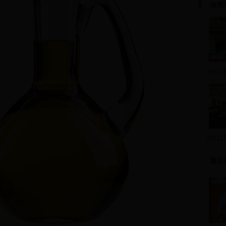
推荐
8月1
8月1
重点