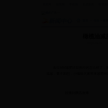
政府网
|
新闻网
|
手机报
|
走进新田
|
投资新
首页
>
综合
>
健
橄榄油减
2013-09-22
各位MM减肥计划执行的怎么样了，
温减，要不剧烈，小编给大家带来减肥神
转播到腾讯微博