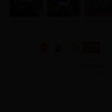
首场电视问政开考 七名
广州普利达公司于我县签
唐军与瑶乡儿童共庆
主办：中共新田县委、新田县
联系电话：
0746-4717208
邮箱：
©
中国新田网版权所有