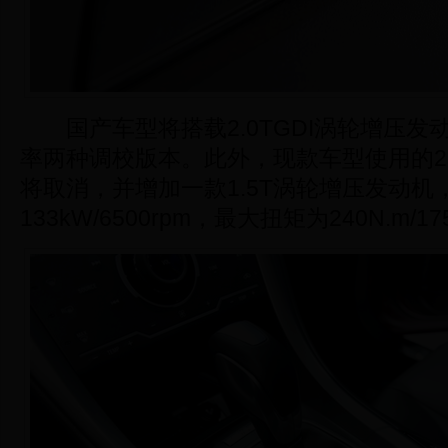
国产车型将搭载2.0TGDI涡轮增压发
率两种调校版本。此外，现款车型使用的2.
将取消，并增加一款1.5T涡轮增压发动机
133kW/6500rpm，最大扭矩为240N.m/175