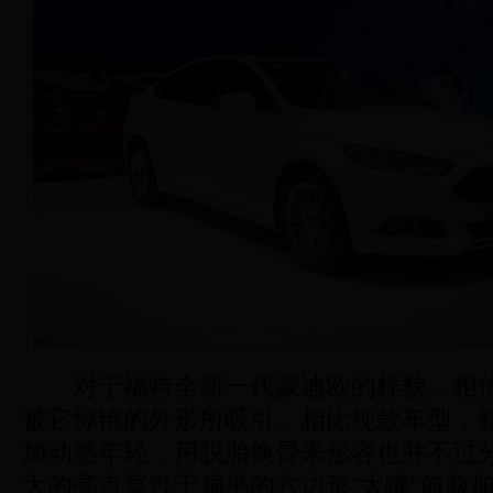
对于福特全新一代蒙迪欧的样貌，相信
被它惊艳的外形所吸引。相比现款车型，
加动感年轻，用脱胎换骨来形容也并不过
大的亮点莫过于扁平的六边形“大嘴”前脸