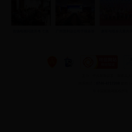
首场电视问政开考 七名
广州普利达公司于我县签
唐军与瑶乡儿童共庆
主办：中共新田县委、新田县
联系电话：
0746-4717208
邮箱：
©
中国新田网版权所有