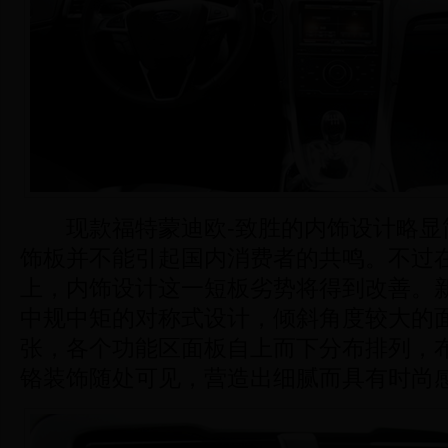
现款福特蒙迪欧-致胜的内饰设计略显
饰板并不能引起国内消费者的共鸣。不过
上，内饰设计这一短板劣势将得到改善。
中规中矩的对称式设计，倾斜角度较大的
张，各个功能区面板自上而下分布排列，
铬装饰随处可见，营造出细腻而具有时尚