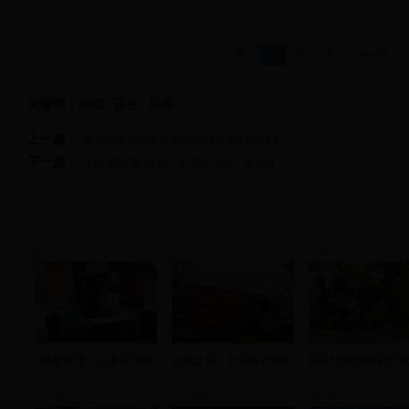
上一页
1
2
3
下一页
关键词：
好戏
还在
后面
上一篇：
全省高速公路客车免费通行今天24时结束
下一篇：
上海车展“新”盘点：车型更个性、更环保
新田新闻
新田新闻
新田新闻
科普宣传：火酒去甲醇
创业之星：郑玉向和他的
新田3000亩富硒罗
视频新闻
视频新闻
视频新闻