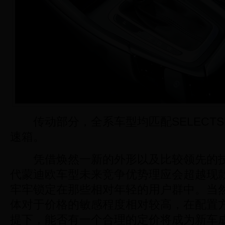
传动部分，全系车型均匹配SELECTShi
速箱。
凭借焕然一新的外形以及比较领先的技
代蒙迪欧车型未来竞争优势理应会超越现
牢牢锁定在那些相对年轻的用户群中。当
体对于价格的敏感程度相对较高，在配置
提下，能否有一个合理的定价将成为新车