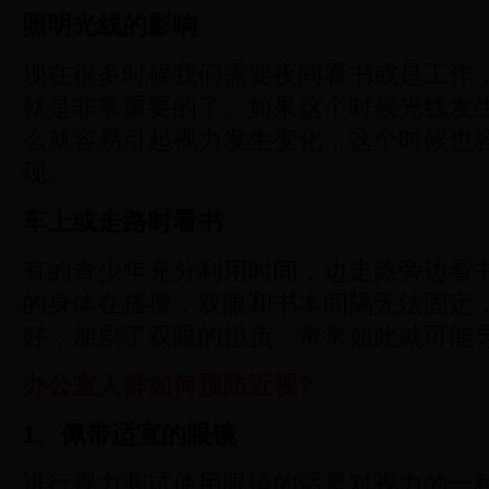
照明光线的影响
现在很多时候我们需要夜间看书或是工作
就是非常重要的了。如果这个时候光线发
么就容易引起视力发生变化，这个时候也
现。
车上或走路时看书
有的青少年充分利用时间，边走路旁边看
的身体在摇摆，双眼和书本间隔无法固定
好，加剧了双眼的担负，常常如此就可能
办公室人群如何预防近视?
1
、佩带适宜的眼镜
进行视力测试使用眼镜的话是对视力的一