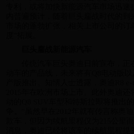
专利，或将加快
新能源
汽车市场迅速
内普遍预计，随着巨头鏖战时代的到
市场的蓬勃扩张，相关上市公司的订
度"拓展。
巨头鏖战
新能源
汽车
传统汽车巨头
奥迪
日前宣布，正
动车
的产品线，未来将有
Q8
电动版以
产版推出。知情人士透露，
奥迪R8
e-
2015年在欧洲市场上市。此外
奥迪
还
动的
Q8
SUV
车型和特斯拉即将推出
争。"虽然早在2012年就有传言称
奥迪
款车，但因为续航里程仅为215公里
消息，
奥迪
已经将该车的续航里程提升