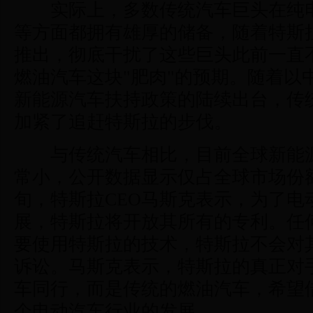
实际上，多数传统汽车巨头在纯电
等方面都拥有雄厚的储备，随着特斯
推出，彻底干扰了这些巨头此前一直
燃油汽车这块"肥肉"的预期。随着以
新能源
汽车扶持政策的陆续出台，传
加紧了追赶特斯拉的步伐。
与传统汽车相比，目前全球
新能
常小，公开数据显示仅占全球市场份额的
旬，特斯拉CEO马斯克表示，为了电
展，特斯拉将开放其所有的专利。任
要使用特斯拉的技术，特斯拉不会对
诉讼。马斯克表示，特斯拉的真正对
车同行，而是传统的燃油汽车，希望
个电动汽车行业的发展。