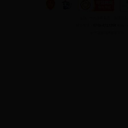
主办：中共新田县委、新田县
联系电话：
0746-4717208
邮箱：
©
中国新田网版权所有