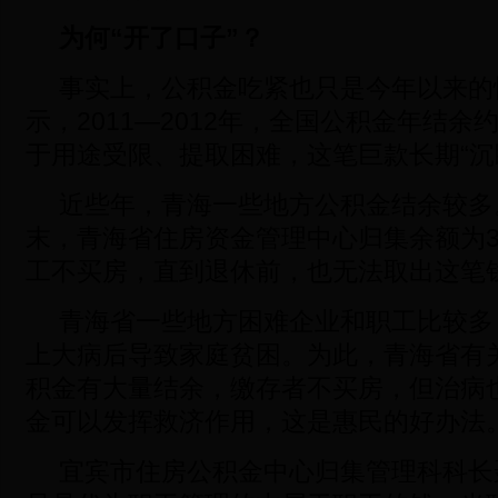
为何“开了口子”？
事实上，公积金吃紧也只是今年以来的
示，2011—2012年，全国公积金年结
于用途受限、提取困难，这笔巨款长期“沉
近些年，青海一些地方公积金结余较多。
末，青海省住房资金管理中心归集余额为32
工不买房，直到退休前，也无法取出这笔
青海省一些地方困难企业和职工比较多
上大病后导致家庭贫困。为此，青海省有
积金有大量结余，缴存者不买房，但治病
金可以发挥救济作用，这是惠民的好办法
宜宾市住房公积金中心归集管理科科长