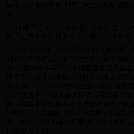
南省湘潭市也开展了职工患重大疾病提取
务。
湘潭市住房公积金管理中心相关负责人
职工患重大疾病提取住房公积金的业务有
一是2005年1月10日发布的《建设部
银行关于住房公积金管理若干具体问题的
条：“遭遇突发事件，造成家庭生活严重
明资料，经中心审核，可以提取本人住房
储余额。”二是2009年出台的《湖南省住
法》第五条：“遭遇重大疾病等突发事件
的，可以申请提取本人住房公积金账户内
2009年7月实施的《湘潭市住房公积金提
条：“中心认可的重大疾病医疗费用可以
内的存储余额。”