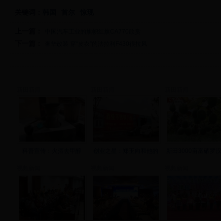
关键词：
韩国
首尔
惊现
上一篇：
中国汽车工业的旗帜红旗CA770欣赏
下一篇：
奢华改装 穿“皮衣”的法拉利F430很拉风
新田新闻
新田新闻
新田新闻
科普宣传：火酒去甲醇
创业之星：郑玉向和他的
新田3000亩富硒罗
视频新闻
视频新闻
视频新闻