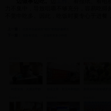
边做事边吃。
边
工作
、看报纸、看电
力不集中，导致咀嚼不够充分，容易吃得
不觉中吃多。因此，吃饭时要专心于进餐
上一篇：
伦敦举办超搞笑“相扑”赛跑妙趣横生
下一篇：
名医有话说：一支烟带来多少种癌
新田新闻
新田新闻
新田新闻
科普宣传：火酒去甲醇
创业之星：郑玉向和他的
新田3000亩富硒罗
视频新闻
视频新闻
视频新闻