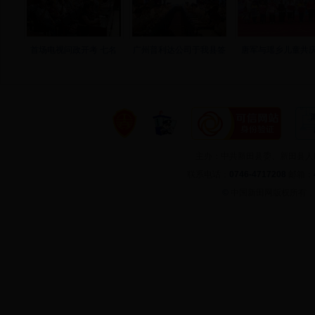
首场电视问政开考 七名
广州普利达公司于我县签
唐军与瑶乡儿童共庆
主办：中共新田县委、新田县
联系电话：
0746-4717208
邮箱：
©
中国新田网版权所有