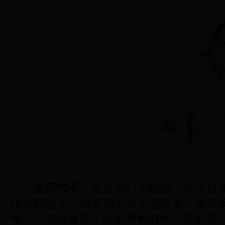
使用勺子。
喜欢用勺子吃饭，每次舀
快朵颐的人，很容易不知不觉吃多。建议
每一口的进食量，延长用餐时间，有利肠