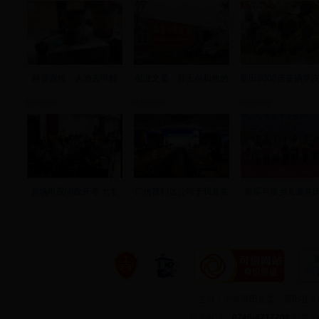
科普宣传：火酒去甲醇
创业之星：郑玉向和他的
新田3000亩富硒罗
视频新闻
视频新闻
视频新闻
首场电视问政开考 七名
广州普利达公司于我县签
唐军与瑶乡儿童共庆
主办：中共新田县委、新田县
联系电话：
0746-4717208
邮箱：